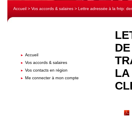
Accueil
>
Vos accords & salaires
> Lettre adressée à la fntp: dem
LE
DE
Accueil
TR
Vos accords & salaires
LA
Vos contacts en région
Me connecter à mon compte
CL