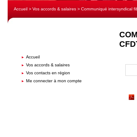
Accueil
>
Vos accords & salaires
> Communiqué intersyndical fibr
COM
CFD
Accueil
Vos accords & salaires
Vos contacts en région
Me connecter à mon compte